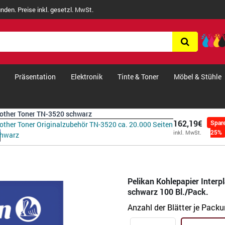
nden. Preise inkl. gesetzl. MwSt.
Präsentation
Elektronik
Tinte & Toner
Möbel & Stühle
other Toner TN-3520 schwarz
162,19€
Spar
other Toner Originalzubehör TN-3520 ca. 20.000 Seiten
25%
inkl. MwSt.
chwarz
Pelikan Kohlepapier Interp
schwarz 100 Bl./Pack.
Anzahl der Blätter je Pack