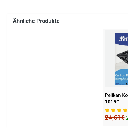
Ähnliche Produkte
Pelikan Ko
1015G
24,61€