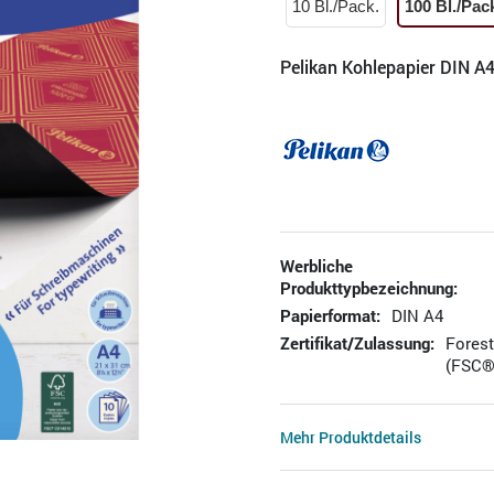
10 Bl./Pack.
100 Bl./Pac
Pelikan Kohlepapier DIN A4
Werbliche
Produkttypbezeichnung:
Papierformat:
DIN A4
Zertifikat/Zulassung:
Fores
(FSC®
Mehr Produktdetails