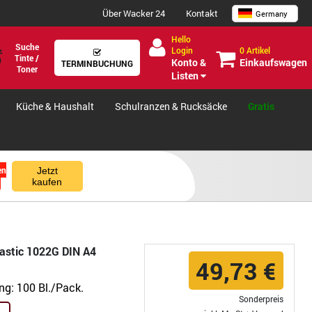
Über Wacker 24
Kontakt
Germany
Hello
Suche
0 Artikel
Login
Tinte /
Einkaufswagen
Konto &
TERMINBUCHUNG
Toner
Listen
Küche & Haushalt
Schulranzen & Rucksäcke
Gratis
en
Jetzt
kaufen
lastic 1022G DIN A4
49,73 €
ung:
100 Bl./Pack.
Sonderpreis