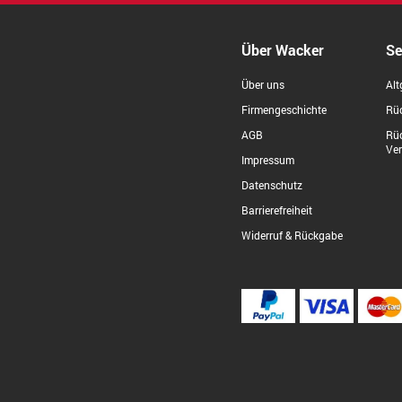
Über Wacker
Se
Über uns
Alt
Firmengeschichte
Rüc
AGB
Rü
Ve
Impressum
Datenschutz
Barrierefreiheit
Widerruf & Rückgabe