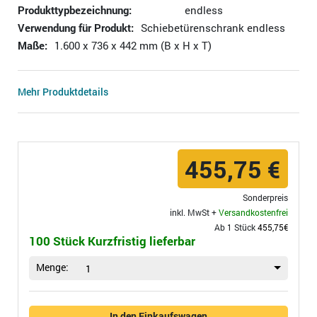
Produkttypbezeichnung:
endless
Verwendung für Produkt:
Schiebetürenschrank endless
Maße:
1.600 x 736 x 442 mm (B x H x T)
Mehr Produktdetails
455,75 €
Sonderpreis
inkl. MwSt +
Versandkostenfrei
Ab 1 Stück
455,75€
100 Stück Kurzfristig lieferbar
Menge:
1
In den Einkaufswagen