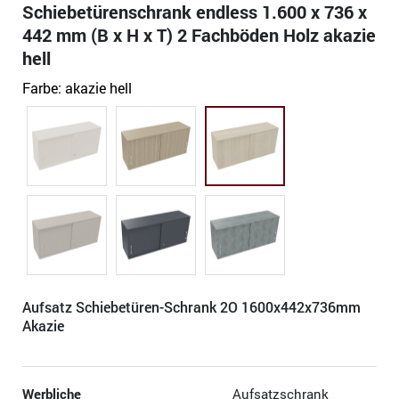
Schiebetürenschrank endless 1.600 x 736 x
442 mm (B x H x T) 2 Fachböden Holz akazie
hell
Farbe:
akazie hell
Aufsatz Schiebetüren-Schrank 2O 1600x442x736mm
Akazie
Werbliche
Aufsatzschrank