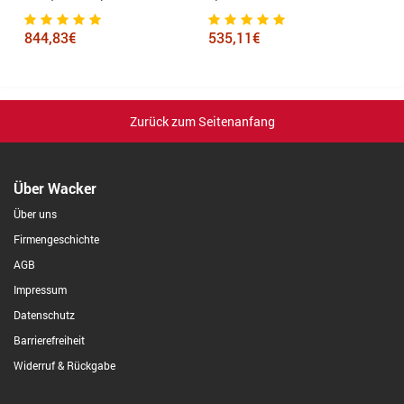
4
844,83€
535,11€
Zurück zum Seitenanfang
Über Wacker
Über uns
Firmengeschichte
AGB
Impressum
Datenschutz
Barrierefreiheit
Widerruf & Rückgabe