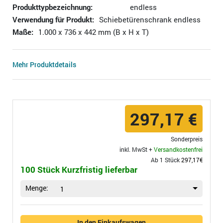
Produkttypbezeichnung:
endless
Verwendung für Produkt:
Schiebetürenschrank endless
Maße:
1.000 x 736 x 442 mm (B x H x T)
Mehr Produktdetails
297,17 €
Sonderpreis
inkl. MwSt +
Versandkostenfrei
Ab 1 Stück
297,17€
100 Stück Kurzfristig lieferbar
Menge:
1
In den Einkaufswagen