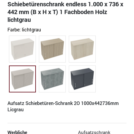
Schiebetürenschrank endless 1.000 x 736 x
442 mm (B x H x T) 1 Fachboden Holz
lichtgrau
Farbe:
lichtgrau
Aufsatz Schiebetüren-Schrank 2O 1000x442736mm
Licgrau
Werbliche
Aufsatzschrank