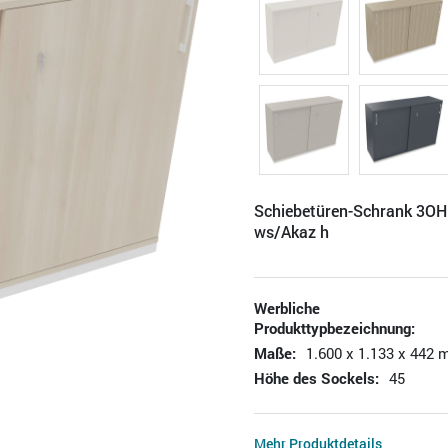
Schiebetüren-Schrank 3
ws/Akaz h
Werbliche
Produkttypbezeichnung:
Maße:
1.600 x 1.133 x 442 
Höhe des Sockels:
45
Mehr Produktdetails