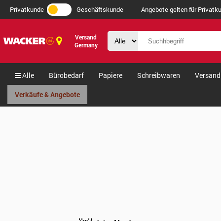
Privatkunde
Geschäftskunde
Angebote gelten für Privatku
Versand
Germany
Alle
Bürobedarf
Papiere
Schreibwaren
Versand
Verkäufe & Angebote