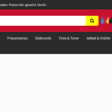
nden. Preise inkl. gesetzl. MwSt.
Präsentation
Elektronik
Tinte & Toner
Möbel & Stühle