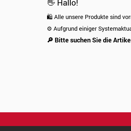
👋 Hallo!
🛍️ Alle unsere Produkte sind vor
⚙️ Aufgrund einiger Systemaktu
🔎 Bitte suchen Sie die Artike