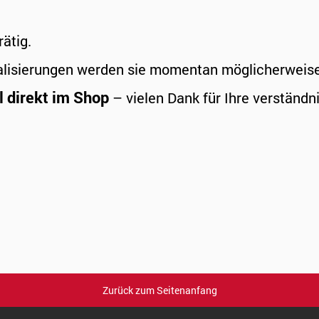
rätig.
alisierungen werden sie momentan möglicherweise a
l direkt im Shop
– vielen Dank für Ihre verständni
Zurück zum Seitenanfang