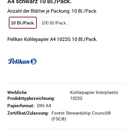
A4 schwarz 10 Bl./Pack.
Anzahl der Blätter je Packung:
10 Bl./Pack.
10 Bl./Pack.
100 Bl./Pack.
Pelikan Kohlepapier A4 1022G 10 Bl./Pack.
Werbliche
Kohlepapier Interplastic
Produkttypbezeichnung:
1022G
Papierformat:
DIN A4
Zertifikat/Zulassung:
Forest Stewardship Council®
(FSC®)