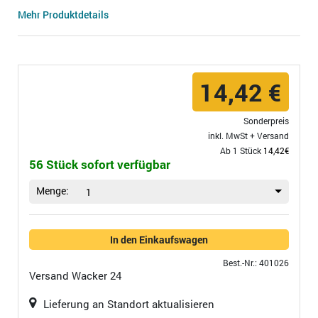
Mehr Produktdetails
14,42 €
Sonderpreis
inkl. MwSt +
Versand
Ab 1 Stück
14,42€
56 Stück sofort verfügbar
Menge:
1
In den Einkaufswagen
Best.-Nr.: 401026
Versand
Wacker 24
Lieferung an Standort aktualisieren