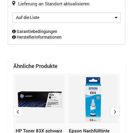
Lieferung an Standort aktualisieren
Auf die Liste
Garantiebedingungen
Herstellerinformationen
Ähnliche Produkte
K-
HP Toner 83X schwarz
Epson Nachfülltinte
Broth