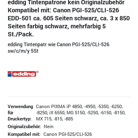
edding Tintenpatrone kein Originalzubehör
Kompatibel mit: Canon PGI-525/CLI-526
EDD-501 ca. 605 Seiten schwarz, ca. 3 x 850
Seiten farbig schwarz, mehrfarbig 5
St./Pack.
edding Tintenpatr wie Canon PGI-525/CLI-526
sw/c/m/y 5St
Verwendung
Canon PIXMA iP 4850, -4950, -5350, -6250,
für
-8250, iX 6550, MG 5150, -5250, -6150, -8150,
Druckertyp:
MX 715, -815, -885
Originalzubehör:
Nein
Kompatibel mit:
Canon PGI-525/CLI-526