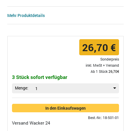
Mehr Produktdetails
26,70 €
Sonderpreis
inkl. MwSt +
Versand
Ab 1 Stück
26,70€
3 Stück sofort verfügbar
Menge:
1
In den Einkaufswagen
Best.-Nr.: 18-501-01
Versand
Wacker 24