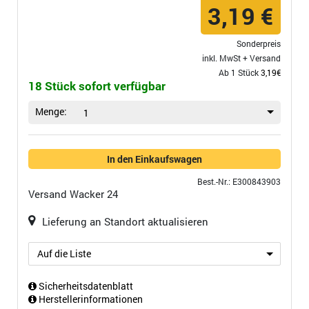
3,19 €
Sonderpreis
inkl. MwSt +
Versand
Ab 1 Stück
3,19€
18 Stück sofort verfügbar
Menge:
1
In den Einkaufswagen
Best.-Nr.: E300843903
Versand
Wacker 24
Lieferung an Standort aktualisieren
Auf die Liste
Sicherheitsdatenblatt
Herstellerinformationen