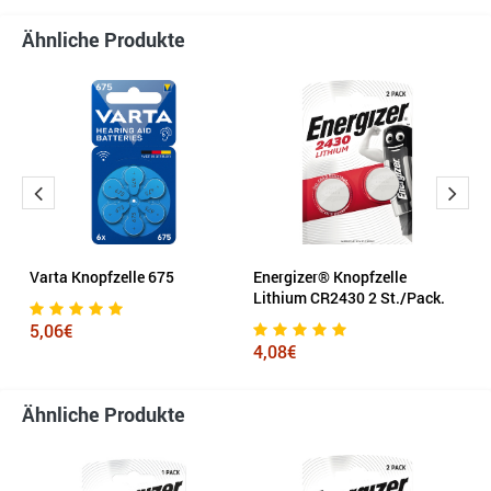
Ähnliche Produkte
s
Varta Knopfzelle 675
Energizer® Knopfzelle
E
Lithium CR2430 2 St./Pack.
5,06€
2
4,08€
Ähnliche Produkte