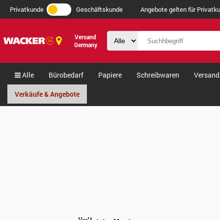
Privatkunde
Geschäftskunde
Angebote gelten für Privatku
Versand
Germany
Alle
Bürobedarf
Papiere
Schreibwaren
Versand
Verkäufe & Angebote