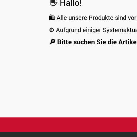
👋 Hallo!
🛍️ Alle unsere Produkte sind vor
⚙️ Aufgrund einiger Systemaktu
🔎 Bitte suchen Sie die Artike