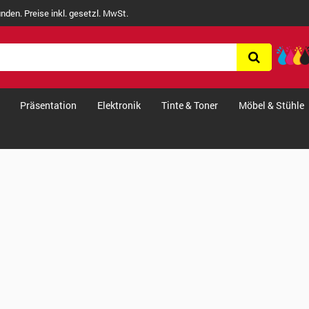
nden. Preise inkl. gesetzl. MwSt.
Präsentation
Elektronik
Tinte & Toner
Möbel & Stühle