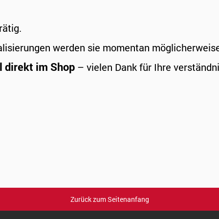
rätig.
alisierungen werden sie momentan möglicherweise a
l direkt im Shop
– vielen Dank für Ihre verständni
Zurück zum Seitenanfang