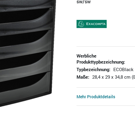
sw/sw
Werbliche
Produkttypbezeichnung:
Typbezeichnung:
ECOBlack
Maße:
28,4 x 29 x 34,8 cm (
Mehr Produktdetails