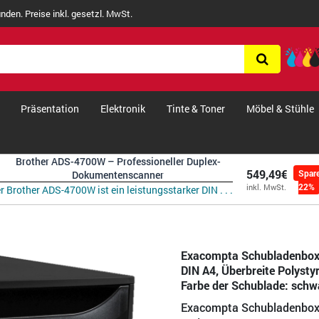
nden. Preise inkl. gesetzl. MwSt.
Präsentation
Elektronik
Tinte & Toner
Möbel & Stühle
Brother ADS-4700W – Professioneller Duplex-
549,49€
Spar
Dokumentenscanner
22%
inkl. MwSt.
r Brother ADS-4700W ist ein leistungsstarker DIN . . .
Exacompta Schubladenbox
DIN A4, Überbreite Polyst
Farbe der Schublade: schw
Exacompta Schubladenbox