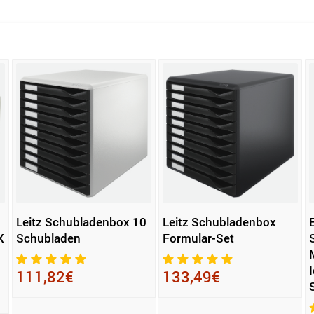
Leitz Schubladenbox 10
Leitz Schubladenbox
X
Schubladen
Formular-Set
111,82€
133,49€