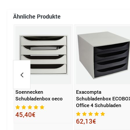
Ähnliche Produkte
Soennecken
Exacompta
-BOX
Schubladenbox oeco
Schubladenbox ECOBO
Office 4 Schubladen
45,40€
62,13€