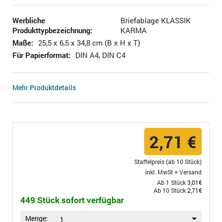
Werbliche
Briefablage KLASSIK
Produkttypbezeichnung:
KARMA
Maße:
25,5 x 6,5 x 34,8 cm (B x H x T)
Für Papierformat:
DIN A4, DIN C4
Mehr Produktdetails
2,71 €
Staffelpreis (ab 10 Stück)
inkl. MwSt +
Versand
Ab 1 Stück
3,01€
Ab 10 Stück
2,71€
449 Stück sofort verfügbar
Menge:
1