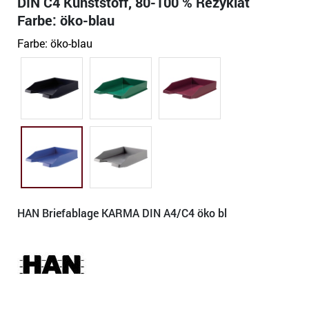
DIN C4 Kunststoff, 80-100 % Rezyklat
Farbe: öko-blau
Farbe:
öko-blau
HAN Briefablage KARMA DIN A4/C4 öko bl