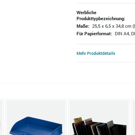
Werbliche
Produkttypbezeichnung:
Maße:
25,5 x 6,5 x 34,8 cm (
Für Papierformat:
DIN A4, D
Mehr Produktdetails