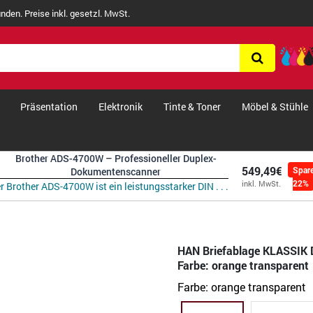
nden. Preise inkl. gesetzl. MwSt.
Präsentation
Elektronik
Tinte & Toner
Möbel & Stühle
Brother ADS-4700W – Professioneller Duplex-
549,49€
Spar
Dokumentenscanner
22%
inkl. MwSt.
r Brother ADS-4700W ist ein leistungsstarker DIN . . .
HAN Briefablage KLASSIK D
Farbe: orange transparent
Farbe:
orange transparent