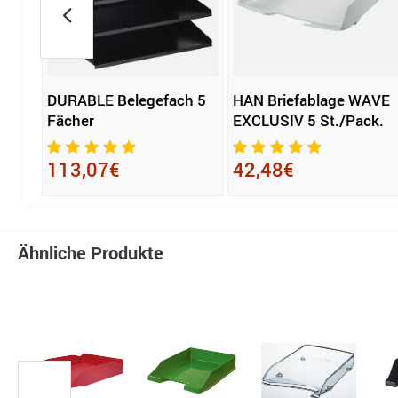
DURABLE Belegefach 5
HAN Briefablage WAVE
Fächer
EXCLUSIV 5 St./Pack.
113,07€
42,48€
Ähnliche Produkte