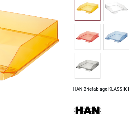
HAN Briefablage KLASSIK 