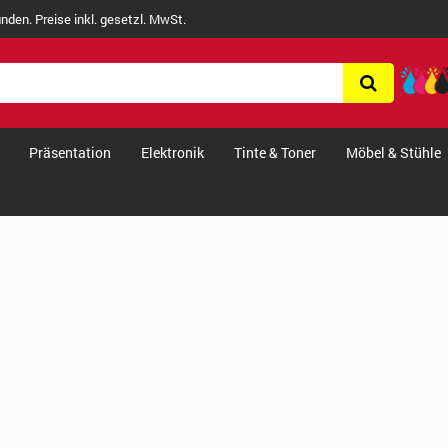
nden. Preise inkl. gesetzl. MwSt.
Präsentation
Elektronik
Tinte & Toner
Möbel & Stühle