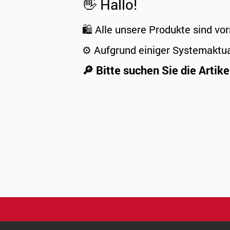
👋 Hallo!
🛍️ Alle unsere Produkte sind vor
⚙️ Aufgrund einiger Systemaktu
🔎 Bitte suchen Sie die Artike