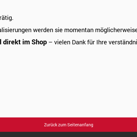
rätig.
alisierungen werden sie momentan möglicherweise a
l direkt im Shop
– vielen Dank für Ihre verständni
Zurück zum Seitenanfang