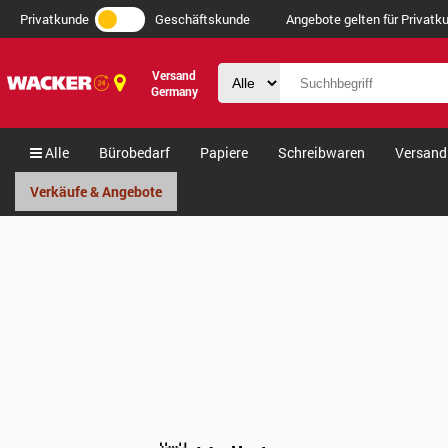
Privatkunde
Geschäftskunde
Angebote gelten für Privatku
Versand
Germany
Alle
Bürobedarf
Papiere
Schreibwaren
Versand
Verkäufe & Angebote