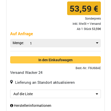
53,59 €
Sonderpreis
inkl. MwSt +
Versand
Ab 1 Stück
53,59€
Auf Anfrage
Menge:
1
In den Einkaufswagen
Best.-Nr.: F6U68AE
Versand
Wacker 24
Lieferung an Standort aktualisieren
Auf die Liste
Herstellerinformationen