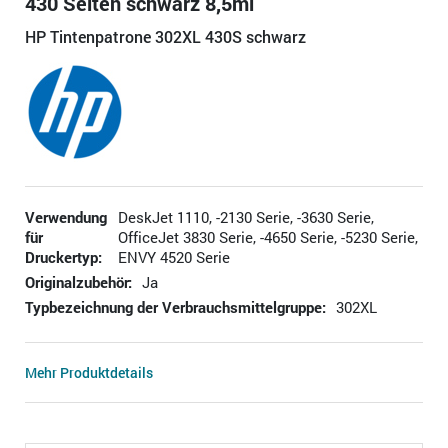
430 Seiten schwarz 8,5ml
HP Tintenpatrone 302XL 430S schwarz
Verwendung
DeskJet 1110, -2130 Serie, -3630 Serie,
für
OfficeJet 3830 Serie, -4650 Serie, -5230 Serie,
Druckertyp:
ENVY 4520 Serie
Originalzubehör:
Ja
Typbezeichnung der Verbrauchsmittelgruppe:
302XL
Mehr Produktdetails