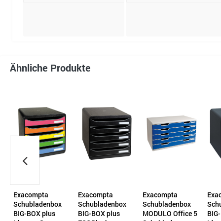
Ähnliche Produkte
Exacompta
Exacompta
Exacompta
Exa
Schubladenbox
Schubladenbox
Schubladenbox
Sch
BIG-BOX plus
BIG-BOX plus
MODULO Office 5
BIG