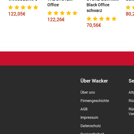
Office
Black Office
schwarz
122,05€
80,
122,26€
70,56€
Über Wacker
Se
Über uns
Alt
Firmengeschichte
Rüc
AGB
Rü
Ve
Impressum
Datenschutz