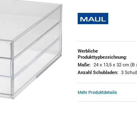
Werbliche
Produkttypbezeichnung:
Maße:
24 x 13,5 x 32 cm (B 
Anzahl Schubladen:
3 Schu
Mehr Produktdetails