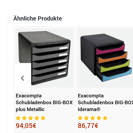
Ähnliche Produkte
 the
Exacompta
Exacompta
Schubladenbox BIG-BOX
Schubladenbox BIG-BO
plus Metallic
Iderama®
94,05€
86,77€