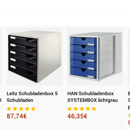
Leitz Schubladenbox 5
HAN Schubladenbox
X
Schubladen
SYSTEMBOX lichtgrau
87,74€
46,35€