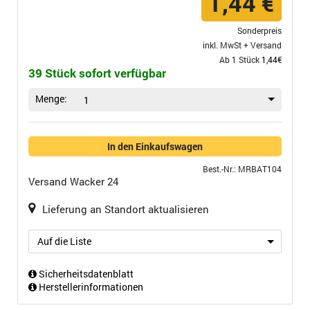
1,44 €
Sonderpreis
inkl. MwSt +
Versand
Ab 1 Stück
1,44€
39 Stück sofort verfügbar
Menge:
1
In den Einkaufswagen
Best.-Nr.: MRBAT104
Versand
Wacker 24
Lieferung an Standort aktualisieren
Auf die Liste
Sicherheitsdatenblatt
Herstellerinformationen