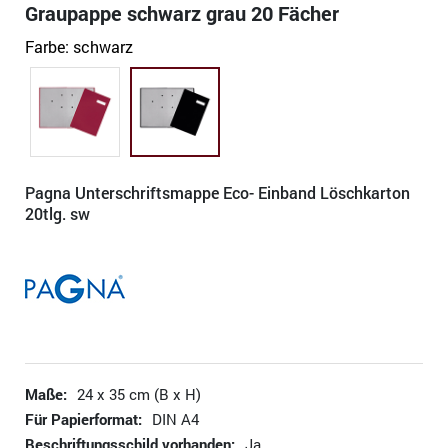
Graupappe schwarz grau 20 Fächer
Farbe:
schwarz
Pagna Unterschriftsmappe Eco- Einband Löschkarton
20tlg. sw
Maße:
24 x 35 cm (B x H)
Für Papierformat:
DIN A4
Beschriftungsschild vorhanden:
Ja