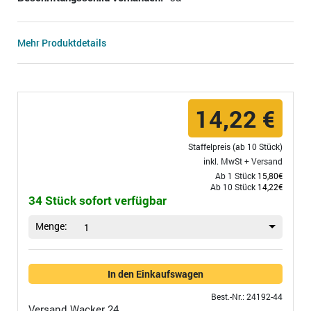
Mehr Produktdetails
14,22 €
Staffelpreis (ab 10 Stück)
inkl. MwSt +
Versand
Ab 1 Stück
15,80€
Ab 10 Stück
14,22€
34 Stück sofort verfügbar
Menge:
1
In den Einkaufswagen
Best.-Nr.: 24192-44
Versand
Wacker 24