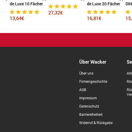
de Luxe 10 Fächer
de Luxe 20 Fächer
DIN
27,32€
13,64€
16,81€
15,
Über Wacker
Se
Über uns
Alt
Firmengeschichte
Rüc
AGB
Rü
Ve
Impressum
Datenschutz
Barrierefreiheit
Widerruf & Rückgabe