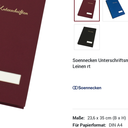
Soennecken Unterschrifts
Leinen rt
Maße:
23,6 x 35 cm (B x H)
Für Papierformat:
DIN A4