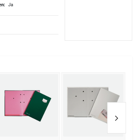
en:
Ja