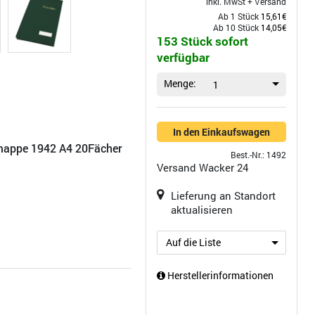
inkl. MwSt +
Versand
Ab 1 Stück
15,61€
Ab 10 Stück
14,05€
153 Stück sofort
verfügbar
Menge:
1
In den Einkaufswagen
mappe 1942 A4 20Fächer
Best.-Nr.: 1492
Versand
Wacker 24
Lieferung an Standort
aktualisieren
Auf die Liste
Herstellerinformationen