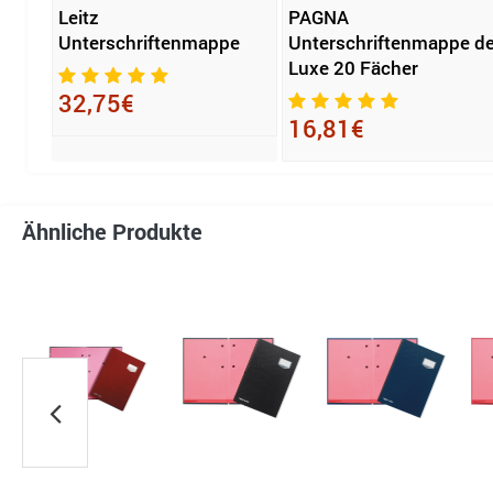
Leitz
PAGNA
pe
Unterschriftenmappe
Unterschriftenmappe d
Luxe 20 Fächer
32,75€
16,81€
Ähnliche Produkte