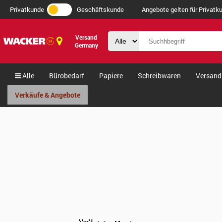
Privatkunde
Geschäftskunde
Angebote gelten für Privatku
Versand
Germany
Alle
Bürobedarf
Papiere
Schreibwaren
Versand
Verkäufe & Angebote