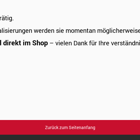
rätig.
alisierungen werden sie momentan möglicherweise a
l direkt im Shop
– vielen Dank für Ihre verständni
Zurück zum Seitenanfang