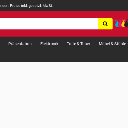
nden. Preise inkl. gesetzl. MwSt.
Präsentation
Elektronik
Tinte & Toner
Möbel & Stühle