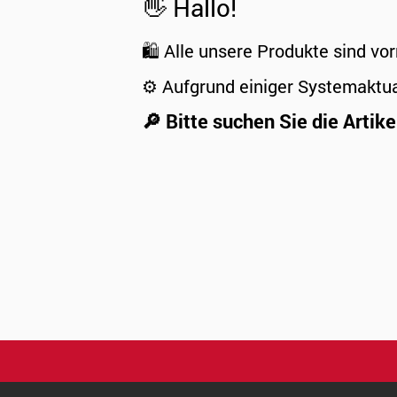
👋 Hallo!
🛍️ Alle unsere Produkte sind vor
⚙️ Aufgrund einiger Systemaktu
🔎 Bitte suchen Sie die Artike