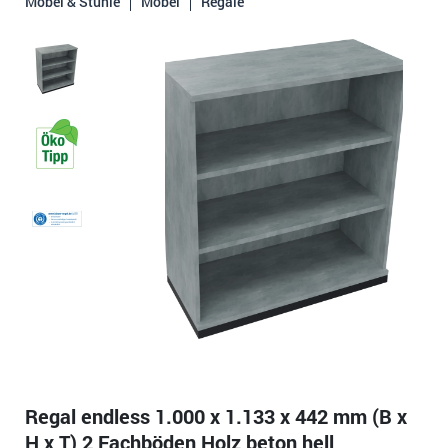
Möbel & Stühle
Möbel
Regale
Regal endless 1.000 x 1.133 x 442 mm (B x
H x T) 2 Fachböden Holz beton hell