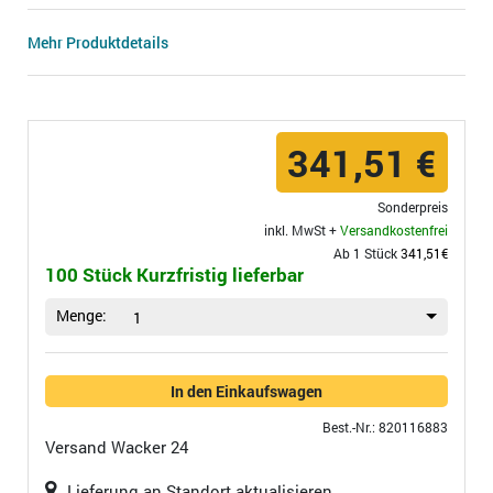
Mehr Produktdetails
341,51 €
Sonderpreis
inkl. MwSt +
Versandkostenfrei
Ab 1 Stück
341,51€
100 Stück Kurzfristig lieferbar
Menge:
1
In den Einkaufswagen
Best.-Nr.: 820116883
Versand
Wacker 24
Lieferung an Standort aktualisieren