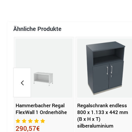
Ähnliche Produkte
Hammerbacher Regal
Regalschrank endless
FlexWall 1 Ordnerhöhe
800 x 1.133 x 442 mm
(B x H x T)
silberaluminium
290,57€