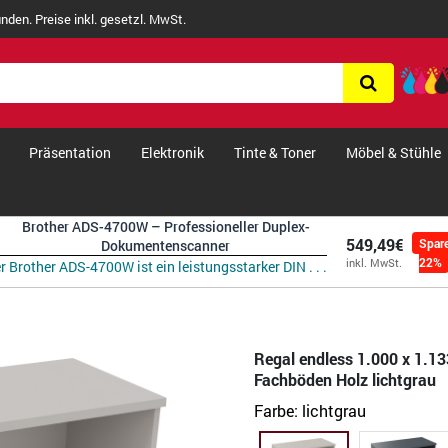
nden. Preise inkl. gesetzl. MwSt.
Präsentation
Elektronik
Tinte & Toner
Möbel & Stühle
Brother ADS-4700W – Professioneller Duplex-
549,49€
Spar
Dokumentenscanner
22%
inkl. MwSt.
r Brother ADS-4700W ist ein leistungsstarker DIN . . .
Regal endless 1.000 x 1.13
Fachböden Holz lichtgrau
Farbe:
lichtgrau