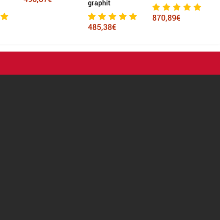
graphit
s
870,89€
485,38€