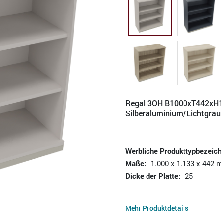
Regal 3OH B1000xT442x
Silberaluminium/Lichtgrau
Werbliche Produkttypbezeic
Maße:
1.000 x 1.133 x 442 
Dicke der Platte:
25
Mehr Produktdetails