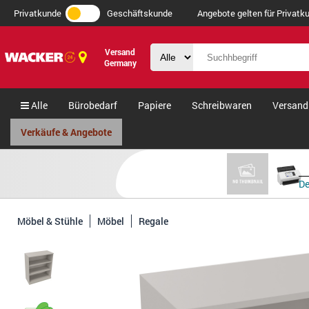
Privatkunde
Geschäftskunde
Angebote gelten für Privatku
Versand
Germany
Alle
Bürobedarf
Papiere
Schreibwaren
Versand
Verkäufe & Angebote
De
Möbel & Stühle
Möbel
Regale