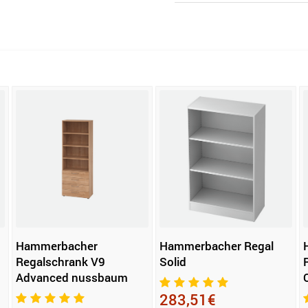
Hammerbacher
Hammerbacher Regal
Regalschrank V9
Solid
Advanced nussbaum
283,51€