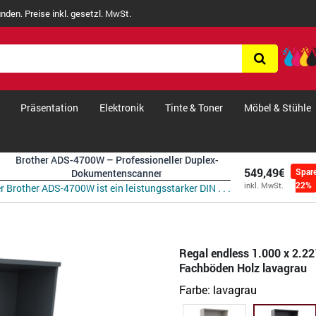
nden. Preise inkl. gesetzl. MwSt.
Präsentation
Elektronik
Tinte & Toner
Möbel & Stühle
Brother ADS-4700W – Professioneller Duplex-
549,49€
Spar
Dokumentenscanner
22%
inkl. MwSt.
r Brother ADS-4700W ist ein leistungsstarker DIN . . .
Regal endless 1.000 x 2.22
Fachböden Holz lavagrau
Farbe:
lavagrau