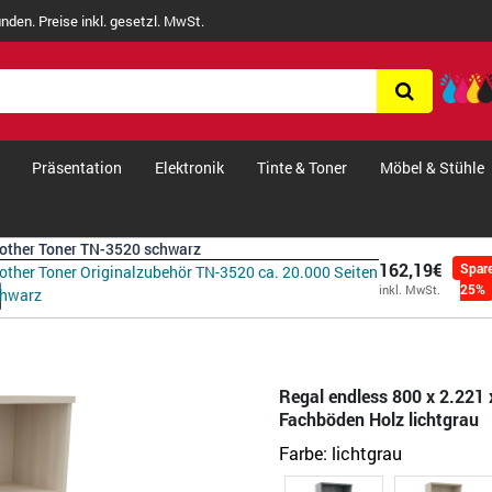
nden. Preise inkl. gesetzl. MwSt.
Präsentation
Elektronik
Tinte & Toner
Möbel & Stühle
other Toner TN-3520 schwarz
162,19€
Spar
other Toner Originalzubehör TN-3520 ca. 20.000 Seiten
25%
inkl. MwSt.
chwarz
Regal endless 800 x 2.221 
Fachböden Holz lichtgrau
Farbe:
lichtgrau