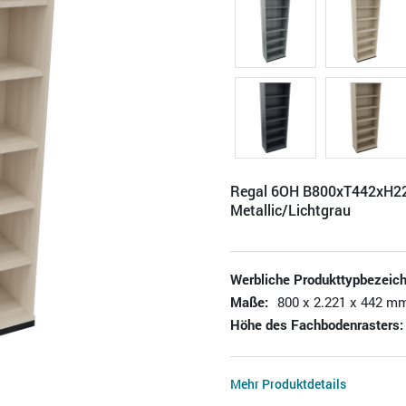
Regal 6OH B800xT442xH22
Metallic/Lichtgrau
Werbliche Produkttypbezeic
Maße:
800 x 2.221 x 442 mm
Höhe des Fachbodenrasters:
Mehr Produktdetails