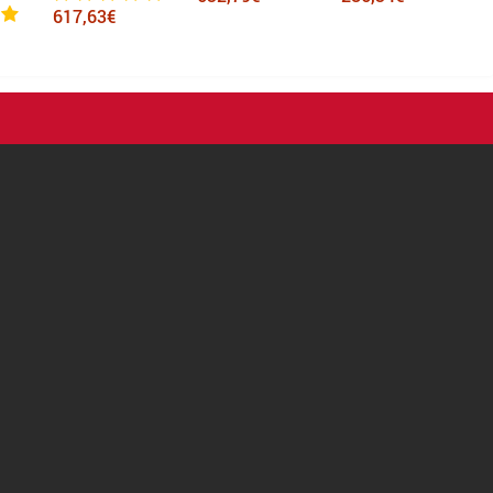
617,63€