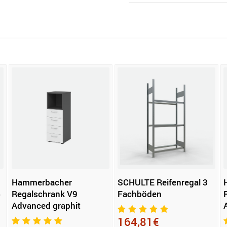
Hammerbacher
SCHULTE Reifenregal 3
4
Regalschrank V9
Fachböden
Advanced graphit
164,81€