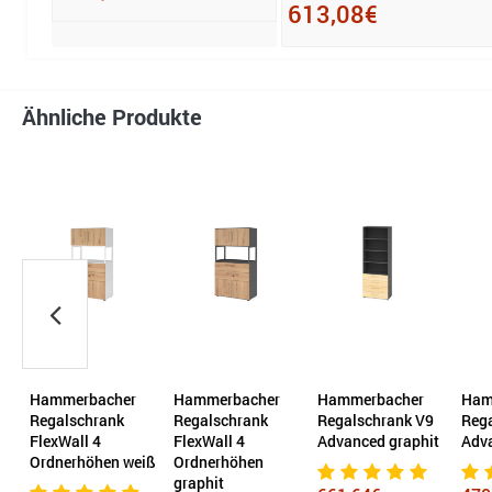
613,08€
Ähnliche Produkte
Hammerbacher
Hammerbacher
Hammerbacher
Ham
Regalschrank
Regalschrank
Regalschrank V9
Reg
FlexWall 4
FlexWall 4
Advanced graphit
Adv
Ordnerhöhen weiß
Ordnerhöhen
graphit