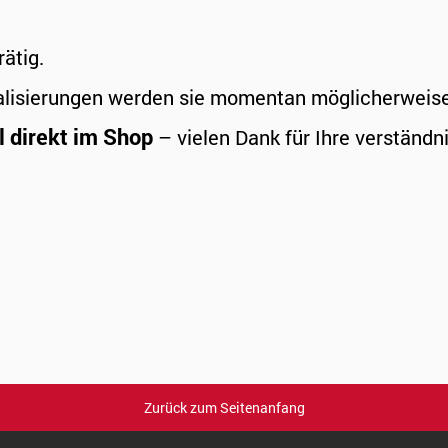
rätig.
alisierungen werden sie momentan möglicherweise a
l direkt im Shop
– vielen Dank für Ihre verständni
Zurück zum Seitenanfang