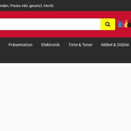
nden. Preise inkl. gesetzl. MwSt.
Präsentation
Elektronik
Tinte & Toner
Möbel & Stühle