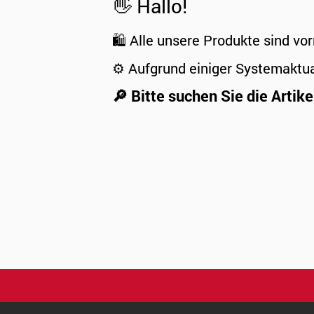
👋 Hallo!
🛍️ Alle unsere Produkte sind vor
⚙️ Aufgrund einiger Systemaktu
🔎 Bitte suchen Sie die Artike