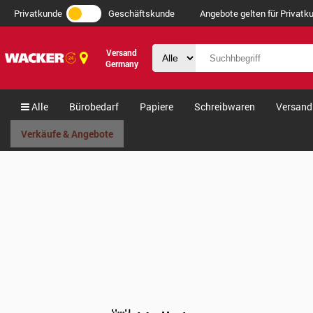
Privatkunde
Geschäftskunde
Angebote gelten für Privatku
Versand
Germany
Alle
Bürobedarf
Papiere
Schreibwaren
Versand
Verkäufe & Angebote