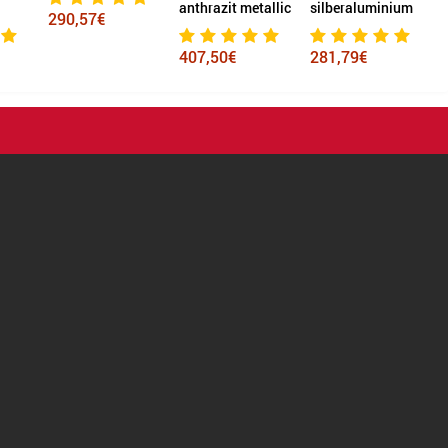
anthrazit metallic
silberaluminium
290,57€
407,50€
281,79€