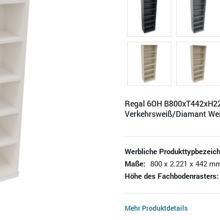
Regal 6OH B800xT442xH
Verkehrsweiß/Diamant We
Werbliche Produkttypbezeic
Maße:
800 x 2.221 x 442 mm
Höhe des Fachbodenrasters:
Mehr Produktdetails