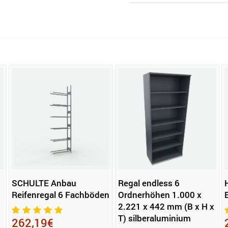
SCHULTE Anbau
Regal endless 6
Reifenregal 6 Fachböden
Ordnerhöhen 1.000 x
2.221 x 442 mm (B x H x
T) silberaluminium
262,19€