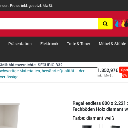
nden. Preise inkl. gesetzl. MwSt.
Präsentation
Elektronik
Tinte & Toner
Möbel & Stühle
M® Aktenvernichter SECURIO B32
1.352,97€
Spa
chwertige Materialien, bewährte Qualität – der
6%
inkl. MwSt.
verlässige . . .
Regal endless 800 x 2.221 
Fachböden Holz diamant w
Farbe:
diamant weiß