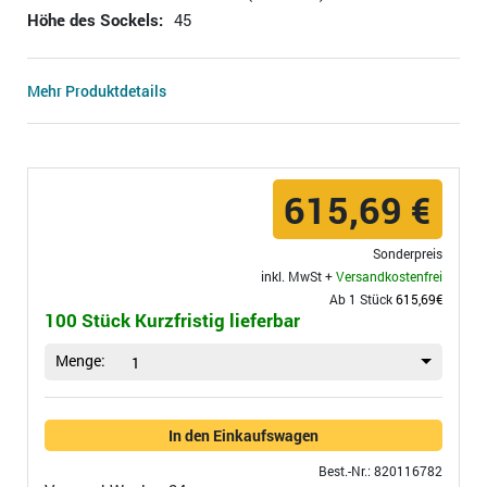
Höhe des Sockels:
45
Mehr Produktdetails
615,69 €
Sonderpreis
inkl. MwSt +
Versandkostenfrei
Ab 1 Stück
615,69€
100 Stück Kurzfristig lieferbar
Menge:
1
In den Einkaufswagen
Best.-Nr.: 820116782