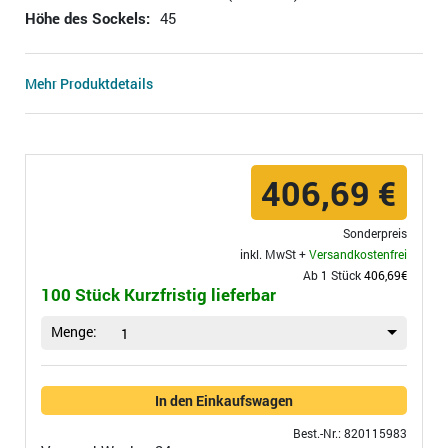
Höhe des Sockels:
45
Mehr Produktdetails
406,69 €
Sonderpreis
inkl. MwSt +
Versandkostenfrei
Ab 1 Stück
406,69€
100 Stück Kurzfristig lieferbar
Menge:
1
In den Einkaufswagen
Best.-Nr.: 820115983