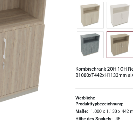
Kombischrank 2OH 1OH Re
B1000xT442xH1133mm si/
Werbliche
Produkttypbezeichnung:
Maße:
1.000 x 1.133 x 442 
Höhe des Sockels:
45