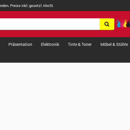
nden. Preise inkl. gesetzl. MwSt.
Präsentation
Elektronik
Tinte & Toner
Möbel & Stühle