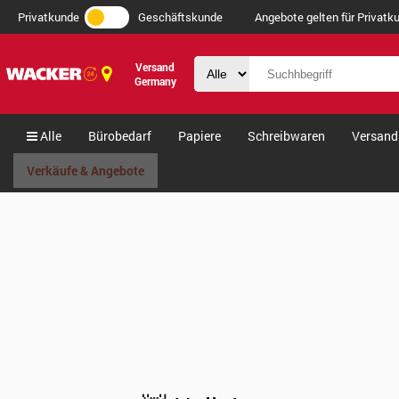
Privatkunde
Geschäftskunde
Angebote gelten für Privatku
Versand
Germany
Alle
Bürobedarf
Papiere
Schreibwaren
Versand
Verkäufe & Angebote