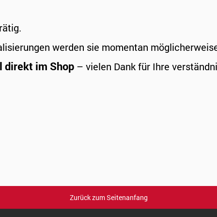
rätig.
alisierungen werden sie momentan möglicherweise a
l direkt im Shop
– vielen Dank für Ihre verständni
Zurück zum Seitenanfang