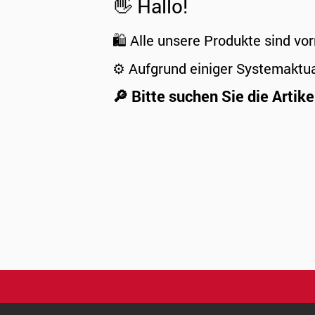
👋 Hallo!
🛍️ Alle unsere Produkte sind vor
⚙️ Aufgrund einiger Systemaktu
🔎 Bitte suchen Sie die Artike