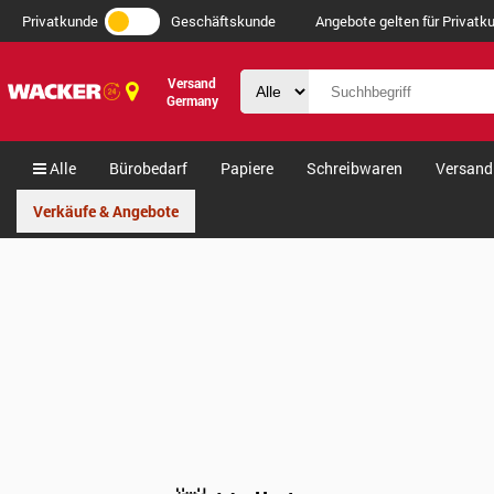
Privatkunde
Geschäftskunde
Angebote gelten für Privatku
Versand
Germany
Alle
Bürobedarf
Papiere
Schreibwaren
Versand
Verkäufe & Angebote