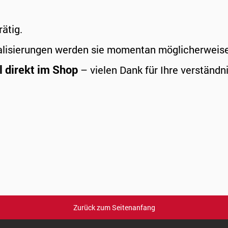
rätig.
alisierungen werden sie momentan möglicherweise a
l direkt im Shop
– vielen Dank für Ihre verständni
Zurück zum Seitenanfang