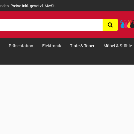
nden. Preise inkl. gesetzl. MwSt.
Präsentation
Elektronik
Tinte & Toner
Möbel & Stühle