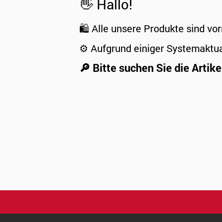
👋 Hallo!
🛍️ Alle unsere Produkte sind vor
⚙️ Aufgrund einiger Systemaktu
🔎 Bitte suchen Sie die Artike