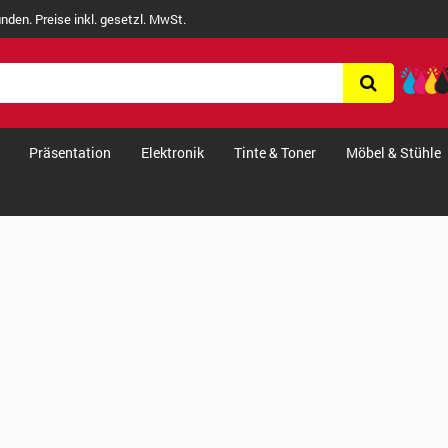
nden. Preise inkl. gesetzl. MwSt.
Präsentation
Elektronik
Tinte & Toner
Möbel & Stühle