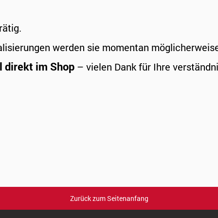
rätig.
alisierungen werden sie momentan möglicherweise a
l direkt im Shop
– vielen Dank für Ihre verständni
Zurück zum Seitenanfang