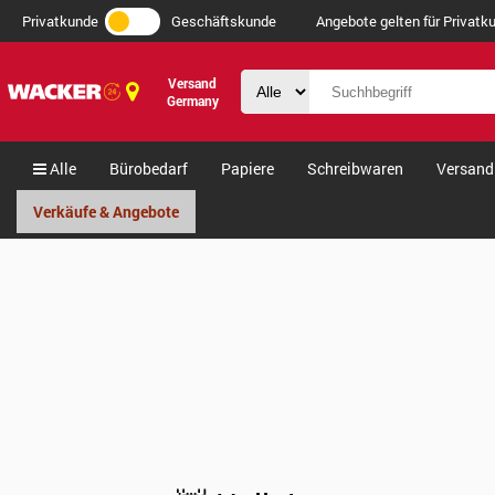
Privatkunde
Geschäftskunde
Angebote gelten für Privatku
Versand
Germany
Alle
Bürobedarf
Papiere
Schreibwaren
Versand
Verkäufe & Angebote