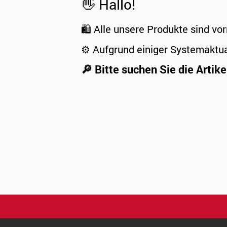
👋 Hallo!
🛍️ Alle unsere Produkte sind vor
⚙️ Aufgrund einiger Systemaktu
🔎 Bitte suchen Sie die Artike