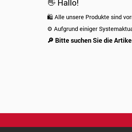
👋 Hallo!
🛍️ Alle unsere Produkte sind vor
⚙️ Aufgrund einiger Systemaktu
🔎 Bitte suchen Sie die Artike