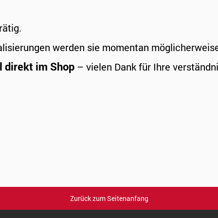
rätig.
alisierungen werden sie momentan möglicherweise a
l direkt im Shop
– vielen Dank für Ihre verständni
Zurück zum Seitenanfang