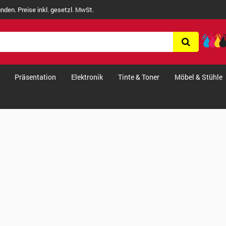
nden. Preise inkl. gesetzl. MwSt.
Präsentation
Elektronik
Tinte & Toner
Möbel & Stühle