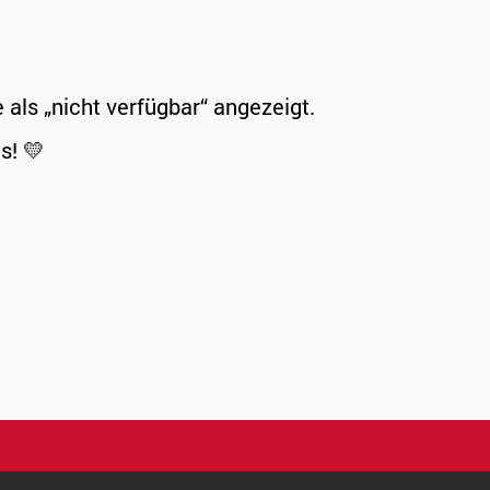
ls „nicht verfügbar“ angezeigt.
s! 💛