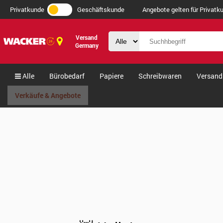
Privatkunde
Geschäftskunde
Angebote gelten für Privatku
Versand
Germany
Alle
Bürobedarf
Papiere
Schreibwaren
Versand
Verkäufe & Angebote