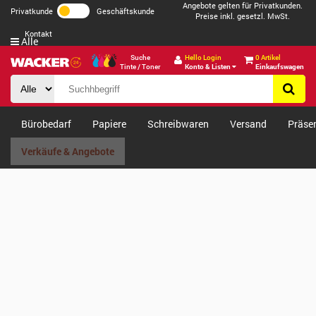
Angebote gelten für Privatkunden.
Privatkunde
Geschäftskunde
Preise inkl. gesetzl. MwSt.
Kontakt
Alle
Suche
Hello Login
0 Artikel
Tinte / Toner
Konto & Listen
Einkaufswagen
Bürobedarf
Papiere
Schreibwaren
Versand
Präse
Verkäufe & Angebote