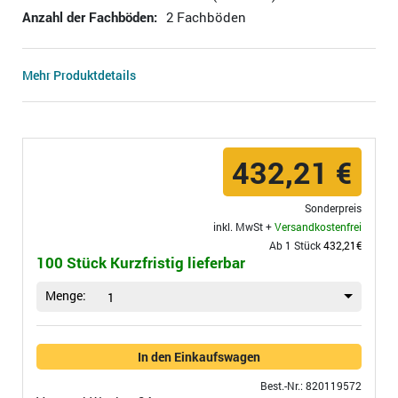
Anzahl der Fachböden:
2 Fachböden
Mehr Produktdetails
432,21 €
Sonderpreis
inkl. MwSt +
Versandkostenfrei
Ab 1 Stück
432,21€
100 Stück Kurzfristig lieferbar
Menge:
1
In den Einkaufswagen
Best.-Nr.: 820119572