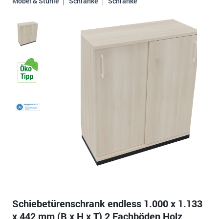
Möbel & Stühle
Schränke
Schränke
Schiebetürenschrank endless 1.000 x 1.133
x 442 mm (B x H x T) 2 Fachböden Holz