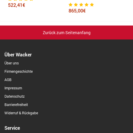
522,41€
4
865,00€
Zurück zum Seitenanfang
Über Wacker
Über uns
Firmengeschichte
AGB
Impressum
Datenschutz
Barrierefreiheit
Widerruf & Rückgabe
Service