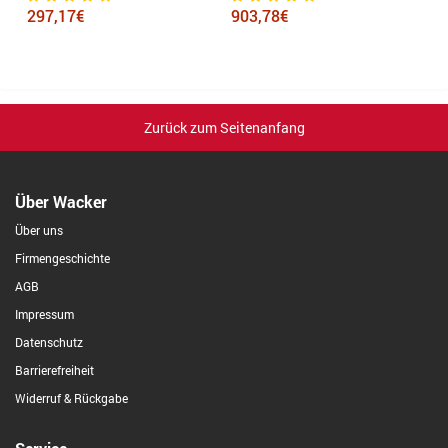
297,17€
903,78€
6
Zurück zum Seitenanfang
Über Wacker
Über uns
Firmengeschichte
AGB
Impressum
Datenschutz
Barrierefreiheit
Widerruf & Rückgabe