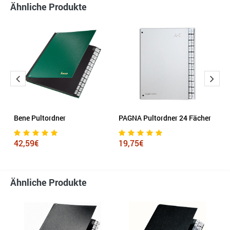
Ähnliche Produkte
2
Bene Pultordner
PAGNA Pultordner 24 Fächer
P
42,59€
19,75€
1
Ähnliche Produkte