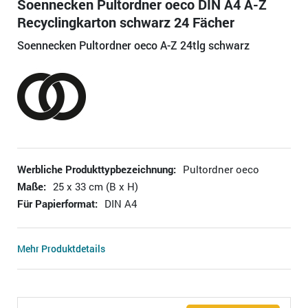
Soennecken Pultordner oeco DIN A4 A-Z
Recyclingkarton schwarz 24 Fächer
Soennecken Pultordner oeco A-Z 24tlg schwarz
Werbliche Produkttypbezeichnung:
Pultordner oeco
Maße:
25 x 33 cm (B x H)
Für Papierformat:
DIN A4
Mehr Produktdetails