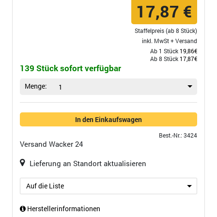
17,87 €
Staffelpreis (ab 8 Stück)
inkl. MwSt +
Versand
Ab 1 Stück
19,86€
Ab 8 Stück
17,87€
139 Stück sofort verfügbar
Menge:
1
In den Einkaufswagen
Best.-Nr.: 3424
Versand
Wacker 24
Lieferung an Standort aktualisieren
Auf die Liste
Herstellerinformationen