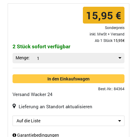
15,95 €
Sonderpreis
inkl. MwSt +
Versand
Ab 1 Stück
15,95€
2 Stück sofort verfügbar
Menge:
1
In den Einkaufswagen
Best.-Nr.: 84364
Versand
Wacker 24
Lieferung an Standort aktualisieren
Auf die Liste
Garantiebedingungen