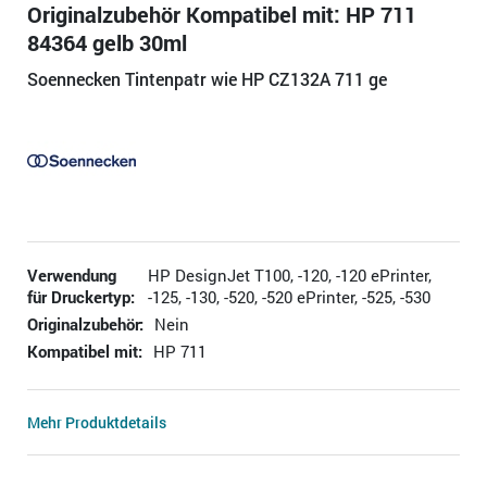
Originalzubehör Kompatibel mit: HP 711
84364 gelb 30ml
Soennecken Tintenpatr wie HP CZ132A 711 ge
Verwendung
HP DesignJet T100, -120, -120 ePrinter,
für Druckertyp:
-125, -130, -520, -520 ePrinter, -525, -530
Originalzubehör:
Nein
Kompatibel mit:
HP 711
Mehr Produktdetails