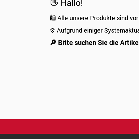
👋 Hallo!
🛍️ Alle unsere Produkte sind vor
⚙️ Aufgrund einiger Systemaktu
🔎 Bitte suchen Sie die Artike