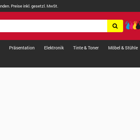
nden. Preise inkl. gesetzl. MwSt.
Präsentation
Elektronik
Tinte & Toner
Möbel & Stühle