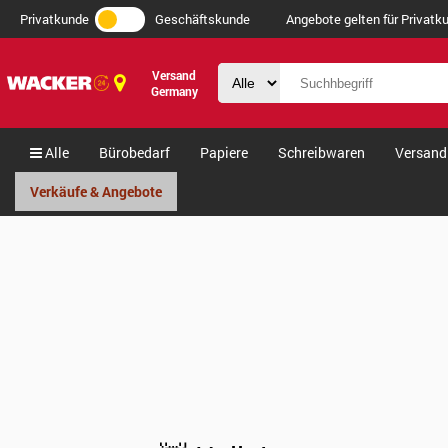
Privatkunde
Geschäftskunde
Angebote gelten für Privatku
Versand
Germany
Alle
Bürobedarf
Papiere
Schreibwaren
Versand
Verkäufe & Angebote