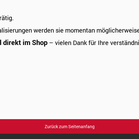
rätig.
alisierungen werden sie momentan möglicherweise a
l direkt im Shop
– vielen Dank für Ihre verständni
Zurück zum Seitenanfang