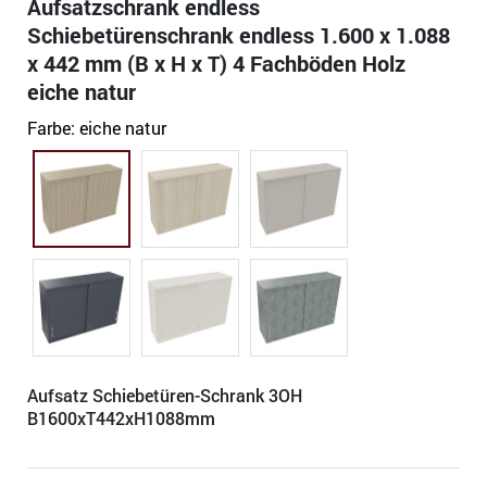
Aufsatzschrank endless
Schiebetürenschrank endless 1.600 x 1.088
x 442 mm (B x H x T) 4 Fachböden Holz
eiche natur
Farbe:
eiche natur
Aufsatz Schiebetüren-Schrank 3OH
B1600xT442xH1088mm