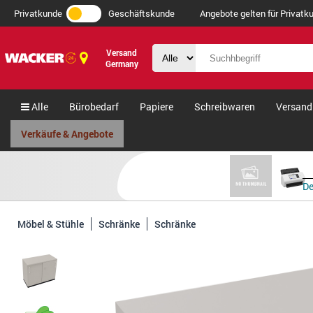
Privatkunde
Geschäftskunde
Angebote gelten für Privatku
Versand
Germany
Alle
Bürobedarf
Papiere
Schreibwaren
Versand
Verkäufe & Angebote
De
Möbel & Stühle
Schränke
Schränke