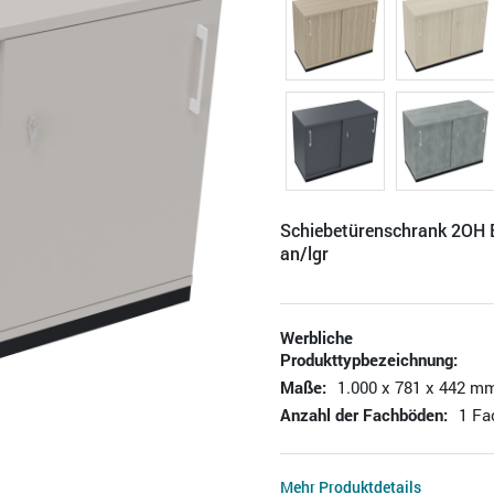
Schiebetürenschrank 2O
an/lgr
Werbliche
Produkttypbezeichnung:
Maße:
1.000 x 781 x 442 mm
Anzahl der Fachböden:
1 F
Mehr Produktdetails