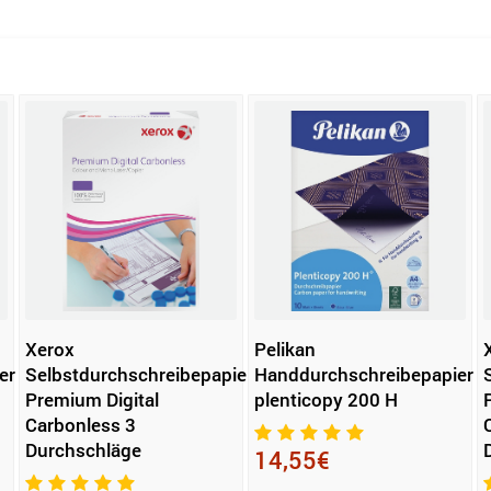
Xerox
Pelikan
er
Selbstdurchschreibepapier
Handdurchschreibepapier
Premium Digital
plenticopy 200 H
Carbonless 3
Durchschläge
14,55€