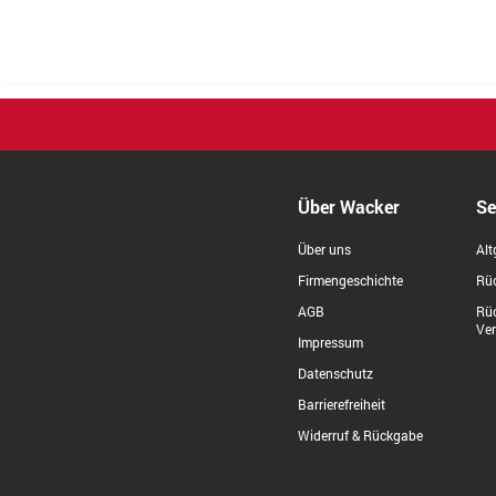
Über Wacker
Se
Über uns
Alt
Firmengeschichte
Rüc
AGB
Rü
Ve
Impressum
Datenschutz
Barrierefreiheit
Widerruf & Rückgabe