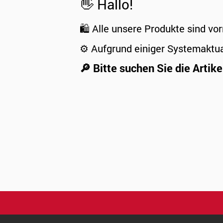
👋 Hallo!
🛍️ Alle unsere Produkte sind vor
⚙️ Aufgrund einiger Systemaktu
🔎 Bitte suchen Sie die Artike