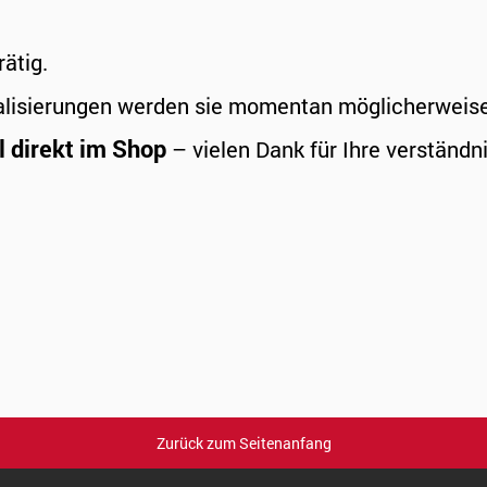
rätig.
alisierungen werden sie momentan möglicherweise a
l direkt im Shop
– vielen Dank für Ihre verständni
Zurück zum Seitenanfang