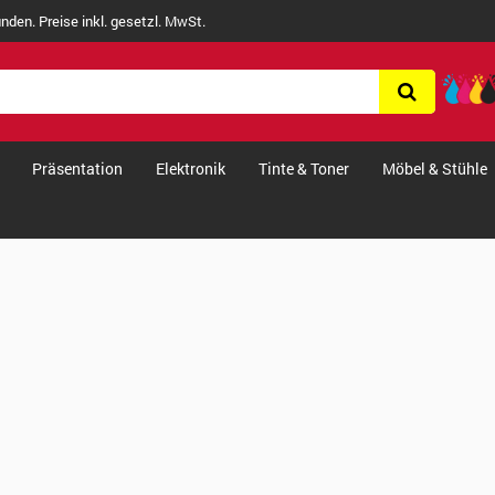
nden. Preise inkl. gesetzl. MwSt.
Präsentation
Elektronik
Tinte & Toner
Möbel & Stühle