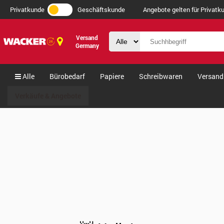
Privatkunde
Geschäftskunde
Angebote gelten für Privatku
Versand
Germany
Alle
Bürobedarf
Papiere
Schreibwaren
Versand
Verkäufe & Angebote