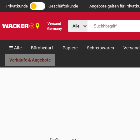
Privatkunde
Geschäftskunde
Angebote gelten für Privatku
Versand
Germany
Alle
Bürobedarf
Papiere
Schreibwaren
Versand
Verkäufe & Angebote