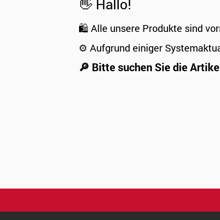
👋 Hallo!
🛍️ Alle unsere Produkte sind vor
⚙️ Aufgrund einiger Systemaktu
🔎 Bitte suchen Sie die Artike