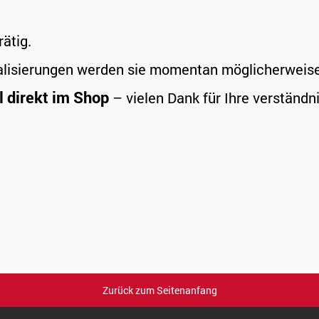
rätig.
alisierungen werden sie momentan möglicherweise a
l direkt im Shop
– vielen Dank für Ihre verständni
Zurück zum Seitenanfang