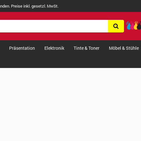
nden. Preise inkl. gesetzl. MwSt.
Präsentation
Elektronik
Tinte & Toner
Möbel & Stühle