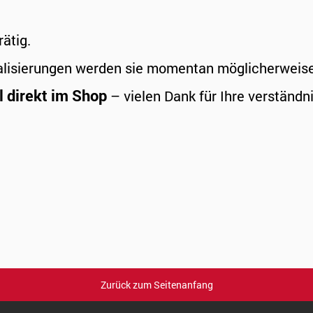
rätig.
alisierungen werden sie momentan möglicherweise a
l direkt im Shop
– vielen Dank für Ihre verständni
Zurück zum Seitenanfang