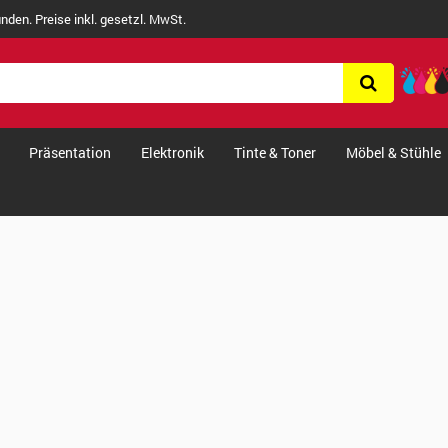
nden. Preise inkl. gesetzl. MwSt.
Präsentation
Elektronik
Tinte & Toner
Möbel & Stühle