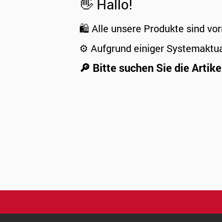
👋 Hallo!
🛍️ Alle unsere Produkte sind vor
⚙️ Aufgrund einiger Systemaktu
🔎 Bitte suchen Sie die Artike