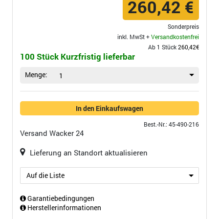
260,42 €
Sonderpreis
inkl. MwSt +
Versandkostenfrei
Ab 1 Stück
260,42€
100 Stück Kurzfristig lieferbar
Menge:
1
In den Einkaufswagen
Best.-Nr.: 45-490-216
Versand
Wacker 24
Lieferung an Standort aktualisieren
Auf die Liste
Garantiebedingungen
Herstellerinformationen