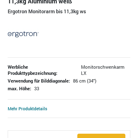
11,3kg Aluminium weiß
Ergotron Monitorarm bis 11,3kg ws
Werbliche
Monitorschwenkarm
Produkttypbezeichnung:
LX
Verwendung für Bilddiagonale:
86 cm (34")
max. Höhe:
33
Mehr Produktdetails