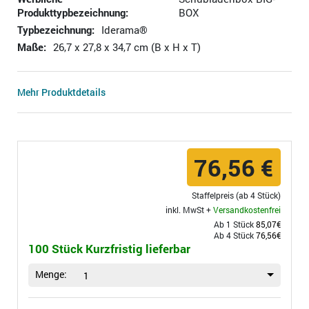
Produkttypbezeichnung:
BOX
Typbezeichnung:
Iderama®
Maße:
26,7 x 27,8 x 34,7 cm (B x H x T)
Mehr Produktdetails
76,56 €
Staffelpreis (ab 4 Stück)
inkl. MwSt +
Versandkostenfrei
Ab 1 Stück
85,07€
Ab 4 Stück
76,56€
100 Stück Kurzfristig lieferbar
Menge:
1