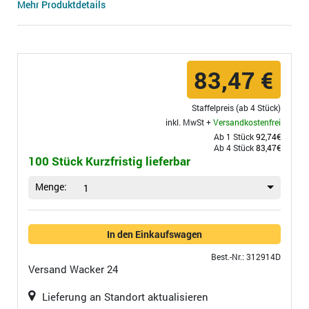
Mehr Produktdetails
83,47 €
Staffelpreis (ab 4 Stück)
inkl. MwSt +
Versandkostenfrei
Ab 1 Stück
92,74€
Ab 4 Stück
83,47€
100 Stück Kurzfristig lieferbar
Menge:
1
In den Einkaufswagen
Best.-Nr.: 312914D
Versand
Wacker 24
Lieferung an Standort aktualisieren