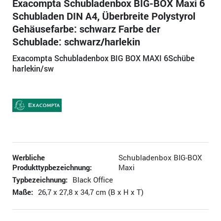
Exacompta Schubladenbox BIG-BOX Maxi 6
Schubladen DIN A4, Überbreite Polystyrol
Gehäusefarbe: schwarz Farbe der
Schublade: schwarz/harlekin
Exacompta Schubladenbox BIG BOX MAXI 6Schübe
harlekin/sw
Werbliche
Schubladenbox BIG-BOX
Produkttypbezeichnung:
Maxi
Typbezeichnung:
Black Office
Maße:
26,7 x 27,8 x 34,7 cm (B x H x T)