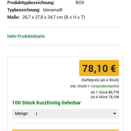
Produkttypbezeichnung:
BOX
Typbezeichnung:
Iderama®
Maße:
26,7 x 27,8 x 34,7 cm (B x H x T)
Mehr Produktdetails
78,10 €
Staffelpreis (ab 4 Stück)
inkl. MwSt +
Versandkostenfrei
Ab 1 Stück
86,77€
Ab 4 Stück
78,10€
100 Stück Kurzfristig lieferbar
Menge:
1