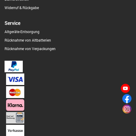
Widerruf & Rückgabe
Service
Altgeräte-Entsorgung
Rücknahme von Altbatterien
Rücknahme von Verpackungen