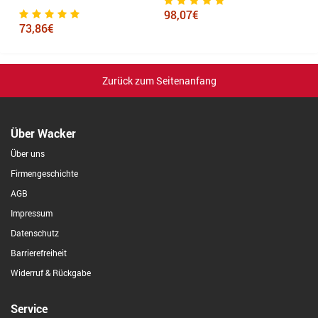
98,07€
73,86€
9
Zurück zum Seitenanfang
Über Wacker
Über uns
Firmengeschichte
AGB
Impressum
Datenschutz
Barrierefreiheit
Widerruf & Rückgabe
Service