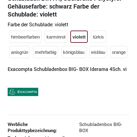
Gehäusefarbe: schwarz Farbe der
Schublade: violett
Farbe der Schublade:
violett
himbeerfarben
karminrot
violett
türkis
anisgrün
mehrfarbig
königsblau
eisblau
orange
Exacompta Schubladenbox BIG- BOX Iderama 4Sch. vi
Werbliche
Schubladenbox BIG-
Produkttypbezeichnung:
BOX