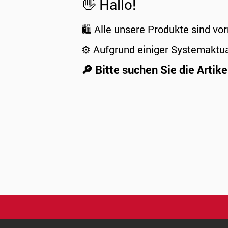
👋 Hallo!
🛍️ Alle unsere Produkte sind vor
⚙️ Aufgrund einiger Systemaktu
🔎 Bitte suchen Sie die Artike