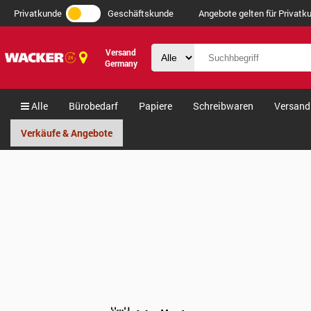
Privatkunde
Geschäftskunde
Angebote gelten für Privatku
Versand
Germany
Alle
Bürobedarf
Papiere
Schreibwaren
Versand
Verkäufe & Angebote