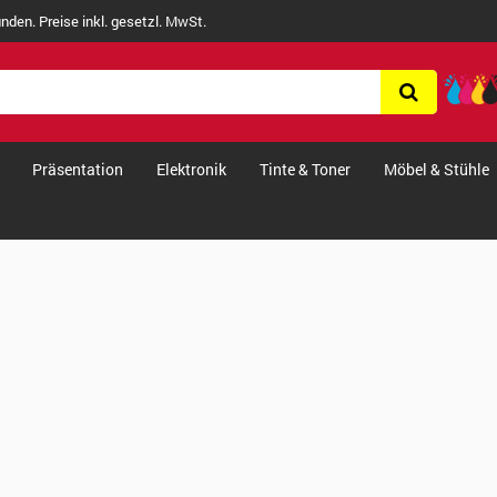
nden. Preise inkl. gesetzl. MwSt.
Präsentation
Elektronik
Tinte & Toner
Möbel & Stühle