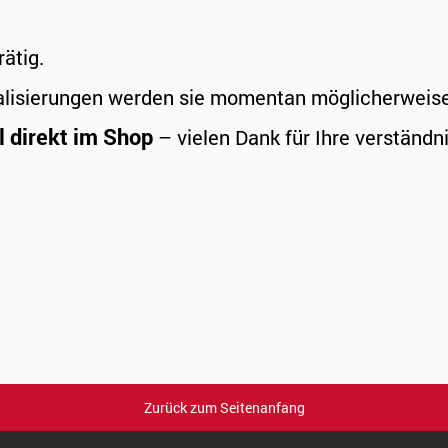
rätig.
alisierungen werden sie momentan möglicherweise a
l direkt im Shop
– vielen Dank für Ihre verständni
Zurück zum Seitenanfang